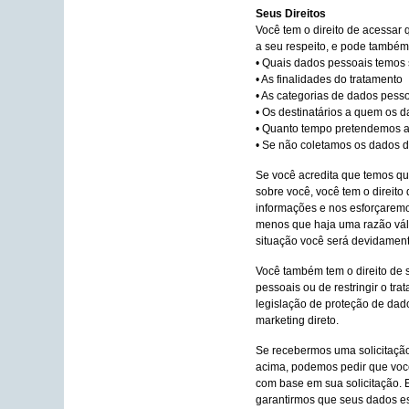
Seus Direitos
Você tem o direito de acessar
a seu respeito, e pode também 
• Quais dados pessoais temos
• As finalidades do tratamento
• As categorias de dados pess
• Os destinatários a quem os 
• Quanto tempo pretendemos 
• Se não coletamos os dados d
Se você acredita que temos q
sobre você, você tem o direito 
informações e nos esforçaremo
menos que haja uma razão váli
situação você será devidamente
Você também tem o direito de 
pessoais ou de restringir o tr
legislação de proteção de dad
marketing direto.
Se recebermos uma solicitação
acima, podemos pedir que você
com base em sua solicitação. 
garantirmos que seus dados e