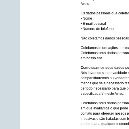
Aviso.
Os dados pessoais que coleta
• Nome
• E-mail pessoal
• Número de telefone
Não coletamos dados pessoais
Coletamos informações das ma
Coletamos seus dados pessoais
em nosso site.
Como usamos seus dados pes
Nós levamos sua privacidade m
compartilharemos ou venderem
menos que seja necessário faz
período necessário para que po
especificada(s) neste Aviso.
Coletamos seus dados pessoai
em que avaliamos o que pode 
contato para oferecer nossos p
intrusivas e são tratadas com 
pode optar a qualquer momento