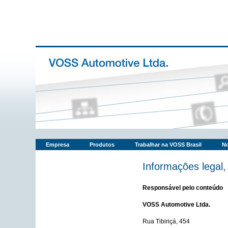
Empresa
Produtos
Trabalhar na VOSS Brasil
No
Informações legal
Responsável pelo conteúdo
VOSS Automotive Ltda.
Rua Tibiriçá, 454