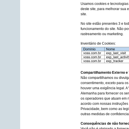
Usamos cookies e tecnologias s
deste site, para melhorar sua 
site.
No site estão presentes 3 e to
funcionamento do site. Não po
rastreamento ou marketing.
Inventário de Cookies:
Compartilhamento Externo e 
Não compartilhamos ou divul
consentimento, exceto para os
houver uma exigência legal. A 
Alemanha para fornecer os ser
os operadores que atuam em 
acordo com nossas instruções 
Privacidade, bem como as legi
outras medidas de confidencia
Consequências de não forne
Você não é obrigado a fornece