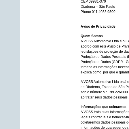
CEP 09981-370
Diadema – São Paulo
Phone 011 4053 9500
Aviso de Privacidade
Quem Somos
A VOSS Automotive Ltda é o Co
acordo com este Aviso de Pri
legislações de proteção de dad
Proteção de Dados Pessoais (
Proteção de Dados (GDPR - Gen
fornece as informações necessá
explica como, por que e quand
A VOSS Automotive Ltda está es
de Diadema, Estado de São Pa
sob o número 57.199.226/0001
ao tratar seus dados pessoais.
Informações que coletamos
A VOSS trata suas informações
legais contratuais e fornecer-
coletaremos dados pessoais d
informações de quaisquer outr